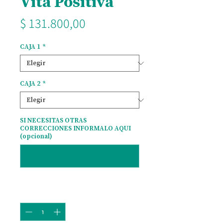
Vita Positiva
Precio
$ 131.800,00
CAJA 1
*
CAJA 2
*
SI NECESITAS OTRAS
CORRECCIONES INFORMALO AQUI
(opcional)
0/500
Cantidad
*