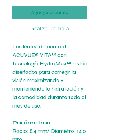
Agregar al carrito
Realizar compra
Los lentes de contacto
ACUVUE® VITA™ con
tecnología HydraMax™, están
diseñados para corregir la
visión maximizando y
manteniendo la hidratación y
la comodidad durante todo el
mes de uso.
Parámetros
Radio: 8.4 mm/ Diámetro: 14.0
mm