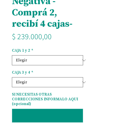
Negativa -
Comprá 2,
recibí 4 cajas-
Precio
$ 239.000,00
CAJA 1 y 2
*
CAJA 3 y 4
*
SI NECESITAS OTRAS
CORRECCIONES INFORMALO AQUI
(opcional)
0/500