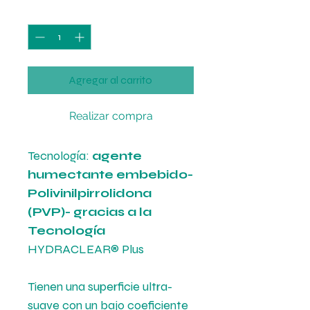
Cantidad
*
Agregar al carrito
Realizar compra
Tecnología:
agente
humectante embebido-
Polivinilpirrolidona
(PVP)- gracias a la
Tecnología
HYDRACLEAR® Plus
Tienen una superficie ultra-
suave con un bajo coeficiente