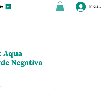
Iniciar ses
x Aqua
de Negativa
Precio
*