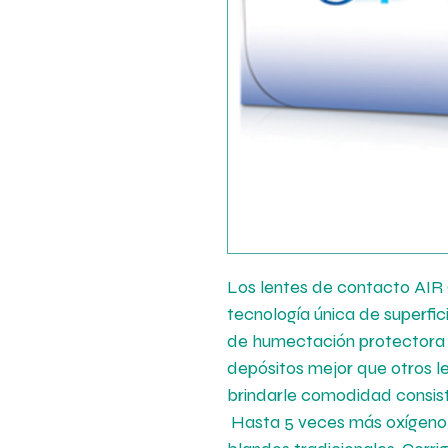
Los lentes de contacto AI
tecnología única de superfi
de humectación protectora en
depósitos mejor que otros l
brindarle comodidad consiste
Hasta 5 veces más oxígeno 