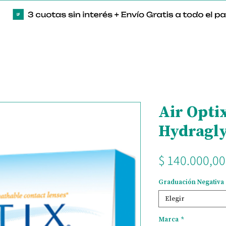
Air Opti
Hydragly
$ 140.000,00
Graduación Negativa
Elegir
Marca
*