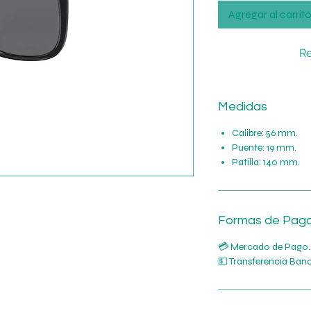
Agregar al carrit
Re
Medidas
Calibre: 56 mm.
Puente: 19 mm.
Patilla: 140 mm.
Formas de Pag
💳 Mercado de Pago.
💵 Transferencia Banc