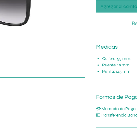
Agregar al carrit
Re
Medidas
Calibre: 55 mm.
Puente: 19 mm.
Patilla: 145 mm.
Formas de Pag
💳 Mercado de Pago.
💵 Transferencia Banc