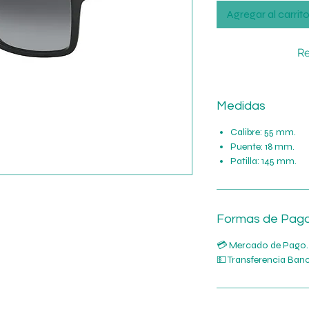
Agregar al carrit
Re
Medidas
Calibre: 55 mm.
Puente: 18 mm.
Patilla: 145 mm.
Formas de Pag
💳 Mercado de Pago.
💵 Transferencia Banc