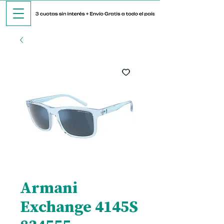
Armani
Exchange 4145S