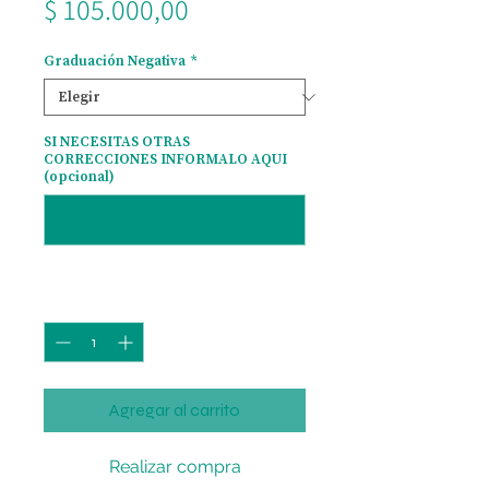
Precio
$ 105.000,00
Graduación Negativa
*
SI NECESITAS OTRAS
CORRECCIONES INFORMALO AQUI
(opcional)
0/500
Cantidad
*
Agregar al carrito
Realizar compra