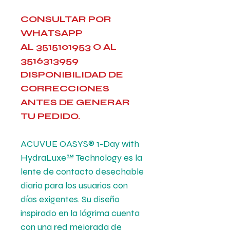
CONSULTAR POR
WHATSAPP
AL 3515101953 O AL
3516313959
DISPONIBILIDAD DE
CORRECCIONES
ANTES DE GENERAR
TU PEDIDO.
ACUVUE OASYS® 1-Day with
HydraLuxe™ Technology es la
lente de contacto desechable
diaria para los usuarios con
días exigentes. Su diseño
inspirado en la lágrima cuenta
con una red mejorada de