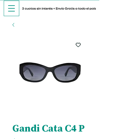
Gandi Cata C4 P