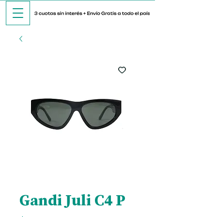
Gandi Juli C4 P