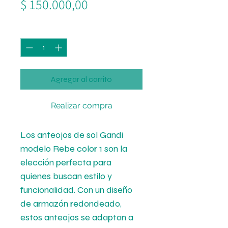
Precio
$ 150.000,00
Cantidad
*
Agregar al carrito
Realizar compra
Los anteojos de sol Gandi
modelo Rebe color 1 son la
elección perfecta para
quienes buscan estilo y
funcionalidad. Con un diseño
de armazón redondeado,
estos anteojos se adaptan a