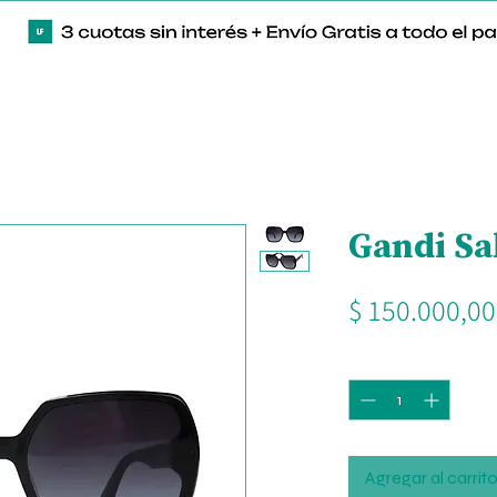
Gandi Sa
$ 150.000,00
Cantidad
*
Agregar al carrit