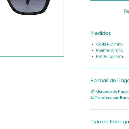
Re
Medidas
Calibre: 61 mm.
Puente: 15 mm.
Patilla: 145 mm.
Formas de Pag
💳 Mercado de Pago.
💵 Transferencia Banc
Tipo de Entrega