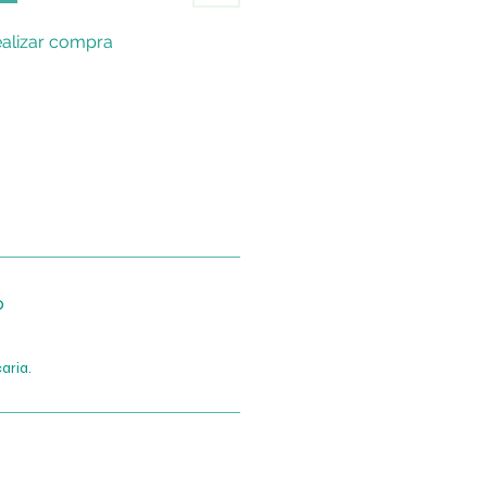
alizar compra
o
aria.