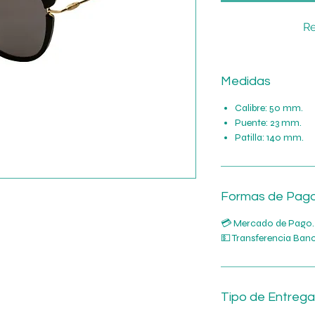
Re
Medidas
Calibre: 50 mm.
Puente: 23 mm.
Patilla: 140 mm.
Formas de Pag
💳 Mercado de Pago.
💵 Transferencia Banc
Tipo de Entrega