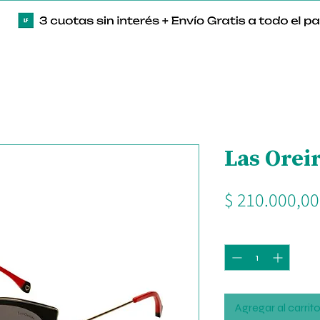
Las Orei
$ 210.000,00
Cantidad
*
Agregar al carrit