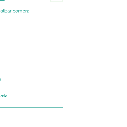
alizar compra
o
aria.