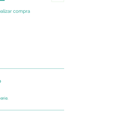
alizar compra
o
aria.