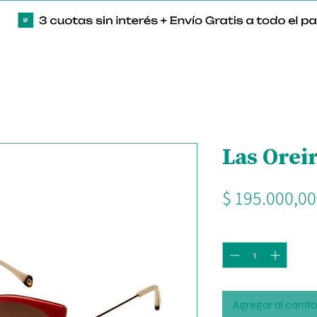
Las Orei
$ 195.000,00
Cantidad
*
Agregar al carrit