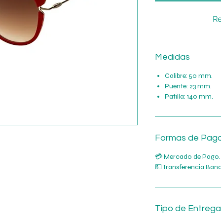
Re
Medidas
Calibre: 50 mm.
Puente: 23 mm.
Patilla: 140 mm.
Formas de Pag
💳 Mercado de Pago.
💵 Transferencia Banc
Tipo de Entrega