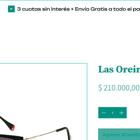
Las Orei
$ 210.000,00
Cantidad
*
Agregar al carrit