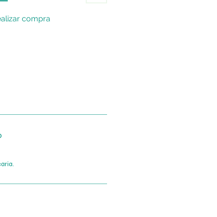
alizar compra
o
aria.