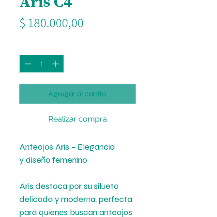
Aris C4
Precio
$ 180.000,00
Cantidad
*
Agregar al carrito
Realizar compra
Anteojos Aris – Elegancia
y diseño femenino
Aris destaca por su silueta
delicada y moderna, perfecta
para quienes buscan anteojos