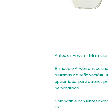
Anteojos Arwen – Minimali
El modelo Arwen ofrece una
definidas y diseño versátil. 
opción ideal para quienes pr
personalidad.
Compatible con lentes mono
UV.