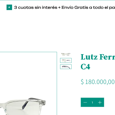
Lutz Fe
C4
$ 180.000,00
Cantidad
*