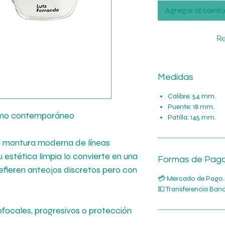
Agregar al carrit
Re
Medidas
Calibre: 54 mm.
Puente: 18 mm.
smo contemporáneo
Patilla: 145 mm.
 montura moderna de líneas
Su estética limpia lo convierte en una
Formas de Pag
efieren anteojos discretos pero con
💳 Mercado de Pago.
💵 Transferencia Banc
focales, progresivos o protección