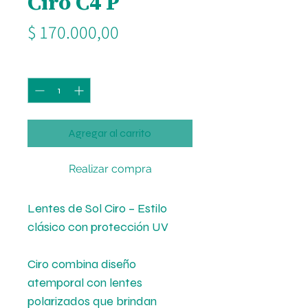
Ciro C4 P
Precio
$ 170.000,00
Cantidad
*
Agregar al carrito
Realizar compra
Lentes de Sol Ciro – Estilo
clásico con protección UV
Ciro combina diseño
atemporal con lentes
polarizados que brindan