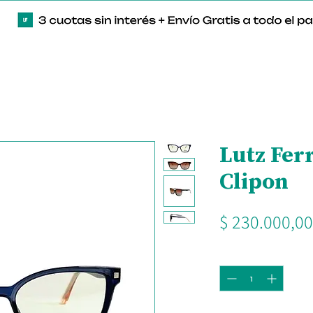
Lutz Fer
Clipon
$ 230.000,00
Cantidad
*