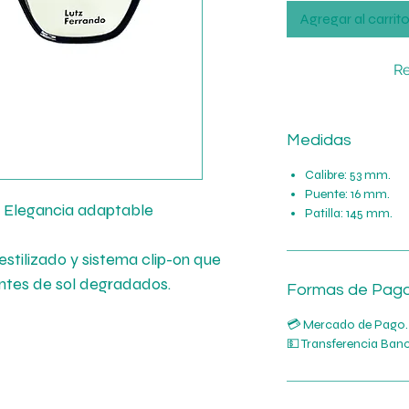
Agregar al carrit
Re
Medidas
Calibre: 53 mm.
Puente: 16 mm.
– Elegancia adaptable
Patilla: 145 mm.
stilizado y sistema clip-on que
ntes de sol degradados.
Formas de Pag
💳 Mercado de Pago.
💵 Transferencia Banc