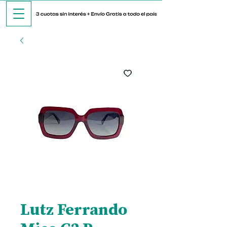
Lutz Ferrando