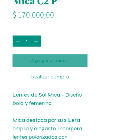
Mica C2 P
Precio
$ 170.000,00
Cantidad
*
Agregar al carrito
Realizar compra
Lentes de Sol Mica – Diseño
bold y femenino
Mica destaca por su silueta
amplia y elegante. Incorpora
lentes polarizados con