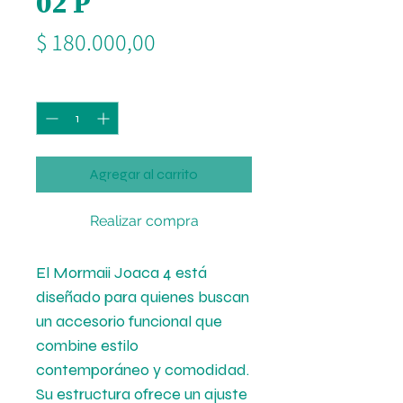
02 P
Precio
$ 180.000,00
Cantidad
*
Agregar al carrito
Realizar compra
El Mormaii Joaca 4 está
diseñado para quienes buscan
un accesorio funcional que
combine estilo
contemporáneo y comodidad.
Su estructura ofrece un ajuste