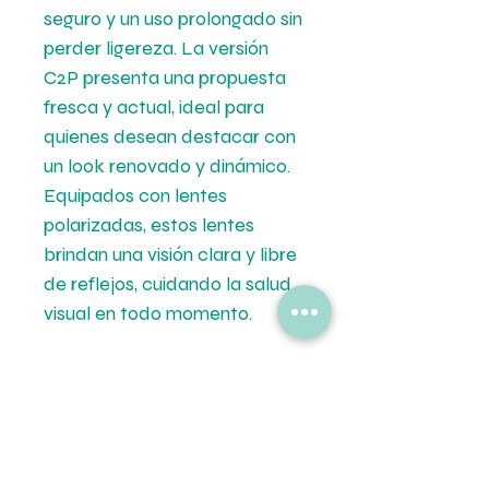
seguro y un uso prolongado sin
perder ligereza. La versión
C2P presenta una propuesta
fresca y actual, ideal para
quienes desean destacar con
un look renovado y dinámico.
Equipados con lentes
polarizadas, estos lentes
brindan una visión clara y libre
de reflejos, cuidando la salud
visual en todo momento.
Medidas
Calibre: 61 mm.
Formas de Pago
Puente: 17 mm.
Patilla: 120 mm.