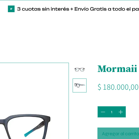
Mormaii 
$ 180.000,00
Cantidad
*
Agregar al carrit