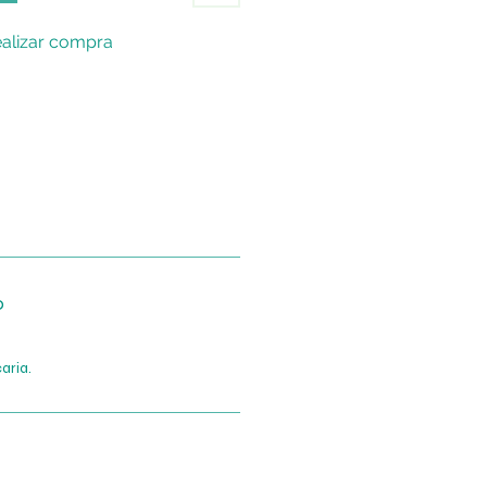
alizar compra
o
aria.