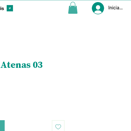
Iniciar ses
Atenas 03
Precio
o