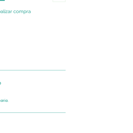
alizar compra
o
aria.