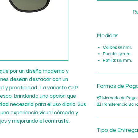
Re
Medidas
Calibre: 55 mm.
Puente: 19 mm.
Patilla: 136 mm.
ngue por un diseño moderno y
enes desean destacar con un
Formas de Pag
d y practicidad. La variante C2P
resco, brindando una opción que
💳 Mercado de Pago.
idad necesaria para el uso diario. Sus
💵 Transferencia Banc
 una experiencia visual cómoda y
jos y mejorando el contraste.
Tipo de Entrega