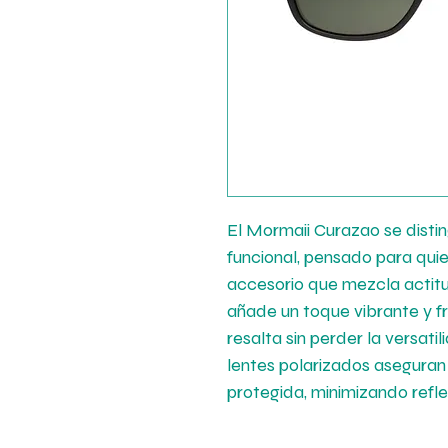
El Mormaii Curazao se disti
funcional, pensado para qui
accesorio que mezcla actitu
añade un toque vibrante y f
resalta sin perder la versatil
lentes polarizados aseguran
protegida, minimizando refle