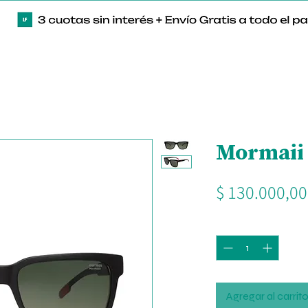
Mormaii 
$ 130.000,00
Cantidad
*
Agregar al carrit