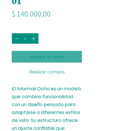
01
Precio
$ 140.000,00
Cantidad
*
Agregar al carrito
Realizar compra
El Mormaii Doha es un modelo
que combina funcionalidad
con un diseño pensado para
adaptarse a diferentes estilos
de vida. Su estructura ofrece
un ajuste confiable que