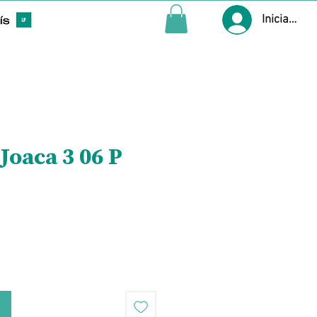
Iniciar ses
Joaca 3 06 P
Precio
o