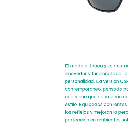
El modelo Joaca 3 se destaca
innovador y funcionalidad, i
personalidad. La versión C6
contemporáneo, pensada par
accesorio que acompaña ca
estilo. Equipados con lentes
los reflejos y mejoran la per
protección en ambientes so