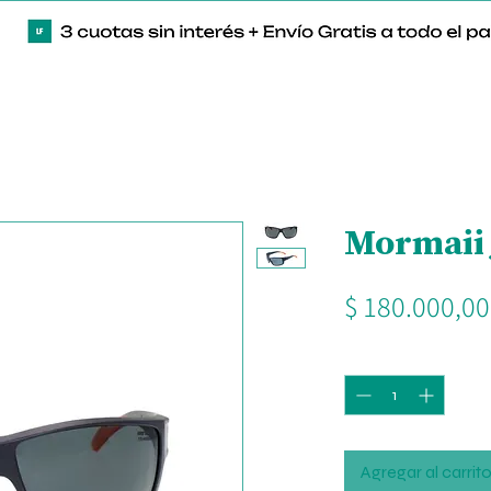
Mormaii 
$ 180.000,00
Cantidad
*
Agregar al carrit