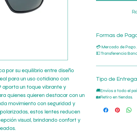
Re
Formas de Pag
💳 Mercado de Pago.
💵 Transferencia Banc
 por su equilibrio entre diseño
deal para un uso cotidiano con
Tipo de Entrega
P aporta un toque vibrante y
🚚Envíos a todo el pa
a quienes quieren destacar con un
🏡Retiro en tiendas.
da movimiento con seguridad y
 polarizadas, estos lentes reducen
cepción visual, brindando confort y
leados.