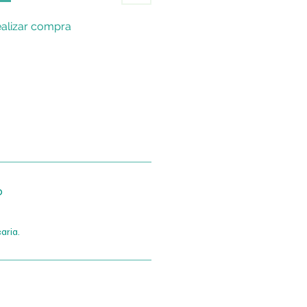
alizar compra
o
aria.