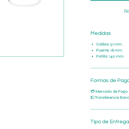
Re
Medidas
Calibre: 51 mm.
Puente: 18 mm.
Patilla: 140 mm.
Formas de Pag
💳 Mercado de Pago.
💵 Transferencia Banc
Tipo de Entrega