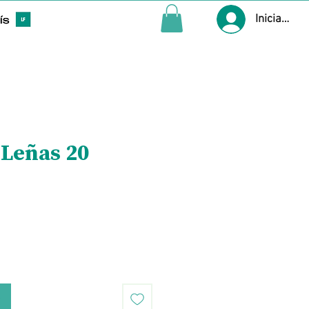
Iniciar ses
Leñas 20
Precio
o