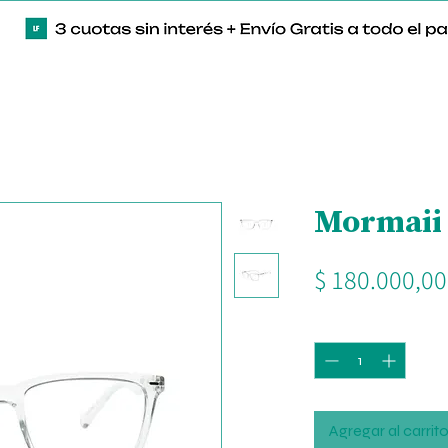
Mormaii 
$ 180.000,00
Cantidad
*
Agregar al carrit