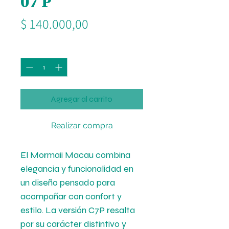
07 P
Precio
$ 140.000,00
Cantidad
*
Agregar al carrito
Realizar compra
El Mormaii Macau combina
elegancia y funcionalidad en
un diseño pensado para
acompañar con confort y
estilo. La versión C7P resalta
por su carácter distintivo y