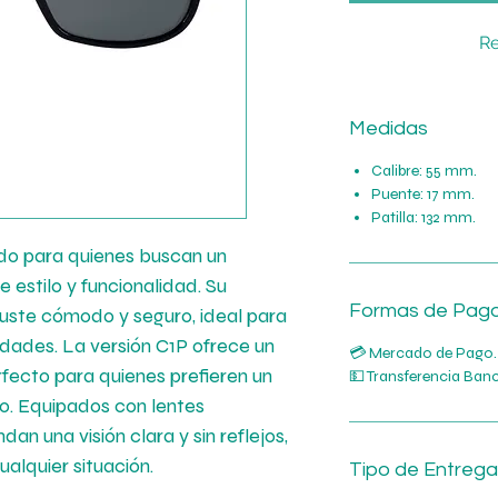
Re
Medidas
Calibre: 55 mm.
Puente: 17 mm.
Patilla: 132 mm.
do para quienes buscan un
e estilo y funcionalidad. Su
Formas de Pag
juste cómodo y seguro, ideal para
dades. La versión C1P ofrece un
💳 Mercado de Pago.
rfecto para quienes prefieren un
💵 Transferencia Banc
do. Equipados con lentes
dan una visión clara y sin reflejos,
ualquier situación.
Tipo de Entrega