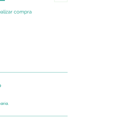
alizar compra
o
aria.