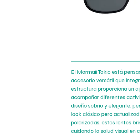
El Mormaii Tokio está pensa
accesorio versátil que integr
estructura proporciona un a
acompañar diferentes activi
diseño sobrio y elegante, pe
look clásico pero actualiza
polarizadas, estos lentes brin
cuidando la salud visual en c