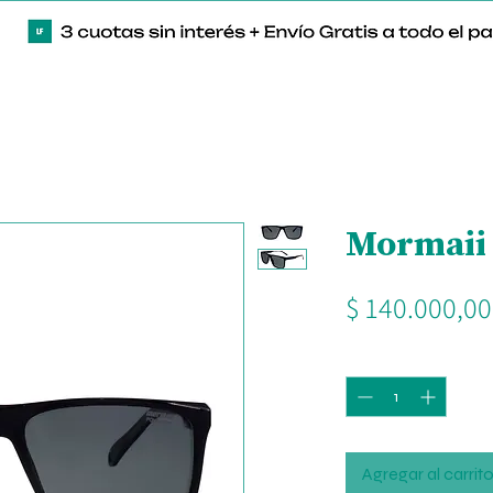
Mormaii 
$ 140.000,00
Cantidad
*
Agregar al carrit