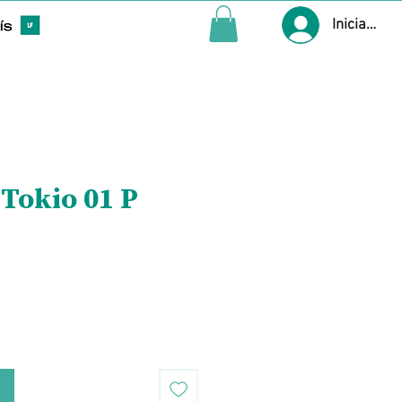
Iniciar ses
Tokio 01 P
Precio
o