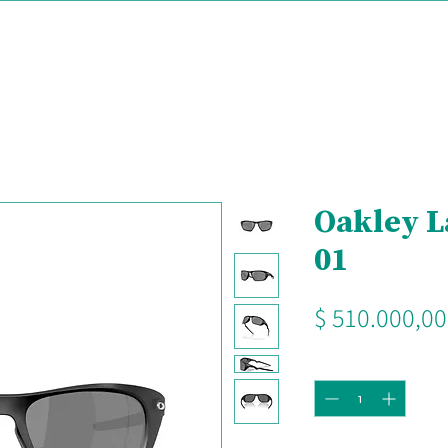
Oakley L
01
$ 510.000,00
Cantidad
*