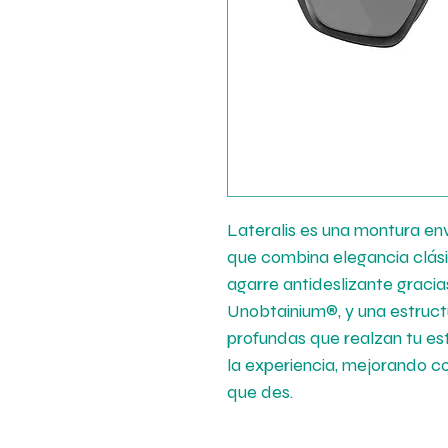
Lateralis es una montura en
que combina elegancia clás
agarre antideslizante gracia
Unobtainium®, y una estruc
profundas que realzan tu es
la experiencia, mejorando c
que des.