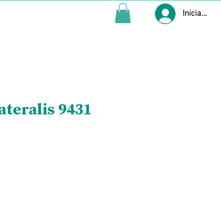
Iniciar ses
ateralis 9431
Precio