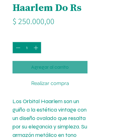
Haarlem Do Rs
Precio
$ 250.000,00
Cantidad
*
Agregar al carrito
Realizar compra
Los Orbital Haarlem son un
guiño a la estética vintage con
un diseño ovalado que resalta
por su elegancia y simpleza. Su
armazón metálico en tono