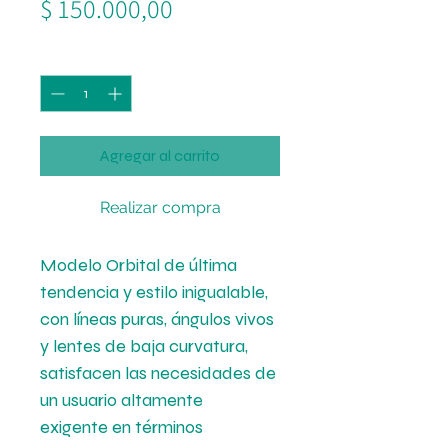
Precio
$ 150.000,00
Cantidad
*
Agregar al carrito
Realizar compra
Modelo Orbital de última
tendencia y estilo inigualable,
con líneas puras, ángulos vivos
y lentes de baja curvatura,
satisfacen las necesidades de
un usuario altamente
exigente en términos