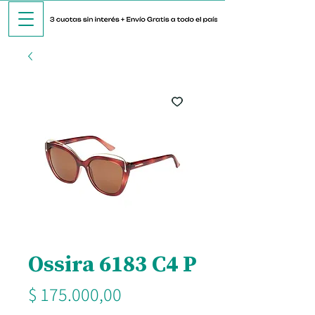
Ossira 6183 C4 P
Precio
$ 175.000,00