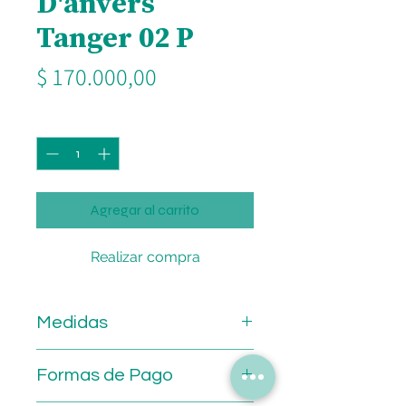
D'anvers
Tanger 02 P
Precio
$ 170.000,00
Cantidad
*
Agregar al carrito
Realizar compra
Medidas
Calibre: 58 mm.
Formas de Pago
Puente: 18 mm.
Patilla: 135 mm.