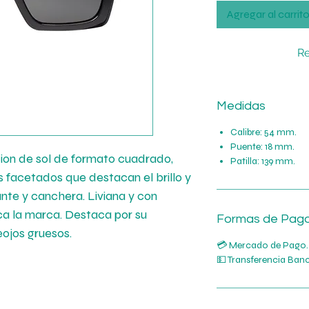
Agregar al carrit
Re
Medidas
Calibre: 54 mm.
Puente: 18 mm.
cion de sol de formato cuadrado,
Patilla: 139 mm.
s facetados que destacan el brillo y
nte y canchera. Liviana y con
ca la marca. Destaca por su
Formas de Pag
eojos gruesos.
💳 Mercado de Pago.
💵 Transferencia Banc