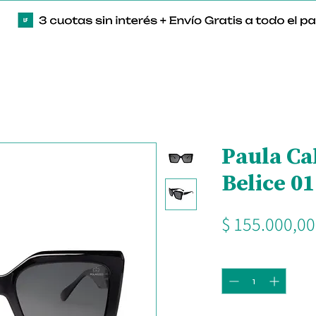
Paula Ca
Belice 01
$ 155.000,00
Cantidad
*