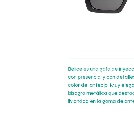
Belice es una gafa de inyec
con presencia, y con detalle
color del anteojo. Muy elega
bisagra metálica que desta
liviandad en la gama de ant