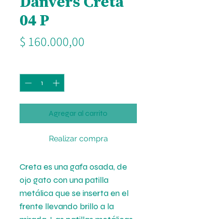
Danvers Creta
04 P
Precio
$ 160.000,00
Cantidad
*
Agregar al carrito
Realizar compra
Creta es una gafa osada, de
ojo gato con una patilla
metálica que se inserta en el
frente llevando brillo a la