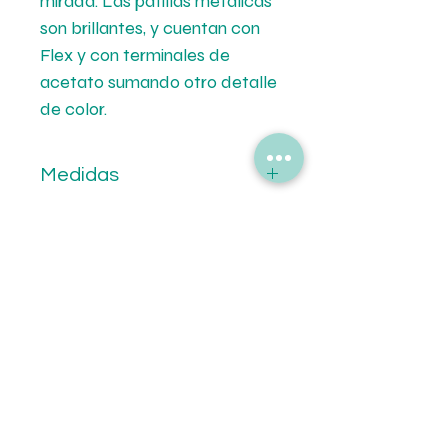
mirada. Las patillas metálicas
son brillantes, y cuentan con
Flex y con terminales de
acetato sumando otro detalle
de color.
Medidas
Calibre: 53 mm.
Formas de Pago
Puente: 18 mm.
Patilla: 135 mm.
💳 Mercado de Pago.
Tipo de Entrega
💵 Transferencia Bancaria.
🚚Envíos a todo el pais por Correo
Oca.
🏡Retiro en tiendas.