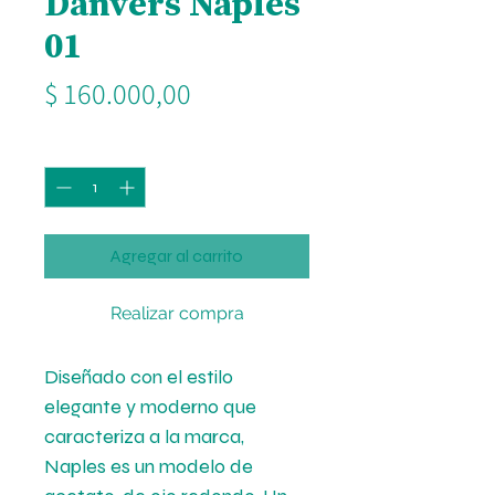
Danvers Naples
01
Precio
$ 160.000,00
Cantidad
*
Agregar al carrito
Realizar compra
Diseñado con el estilo
elegante y moderno que
caracteriza a la marca,
Naples es un modelo de