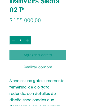
Danvers Siena
02 P
Precio
$ 155.000,00
Cantidad
*
Agregar al carrito
Realizar compra
Siena es una gafa sumamente
femenina, de ojo gato
redondo, con detalles de
diseño escalonados que