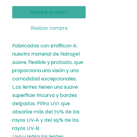
Agregar al carrito
Realizar compra
Fabricadas con etafilcon A,
nuestro material de hidrogel
suave, flexible y probado, que
proporciona una visión y una
comodidad excepcionales.
Los lentes tienen una suave
superficie tricurva y bordes
delgados. Filtro UV
1
que
absorbe más del 70% de los
rayos UV-A y del 95% de los
rayos UV-B.
Usa y retira los lentes