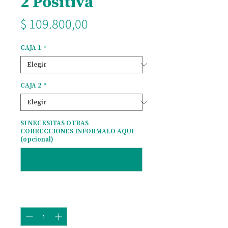
2 Positiva
Precio
$ 109.800,00
CAJA 1
*
CAJA 2
*
SI NECESITAS OTRAS
CORRECCIONES INFORMALO AQUI
(opcional)
0/500
Cantidad
*