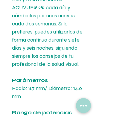
ACUVUE
®
2
®
cada día y
cámbialos por unos nuevos
cada dos semanas. Si lo
prefieres, puedes utilizarlos de
forma continua durante siete
días y seis noches, siguiendo
siempre los consejos de tu
profesional de la salud visual.
Parámetros
Radio: 8.7 mm/ Diámetro: 14.0
mm
Rango de potencias
+0.50D a +6.00D (pasos de
0.25D)