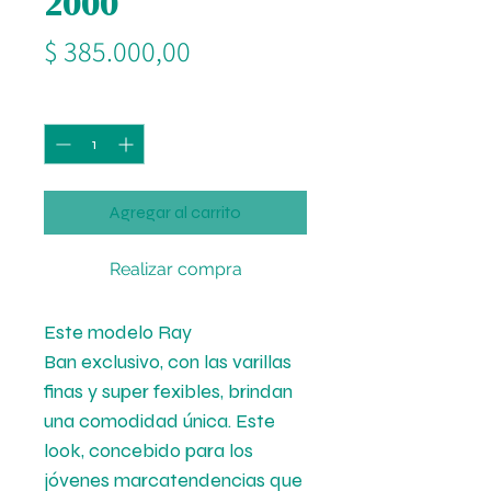
2000
Precio
$ 385.000,00
Cantidad
*
Agregar al carrito
Realizar compra
Este modelo Ray
Ban exclusivo, con las varillas
finas y super fexibles, brindan
una comodidad única. Este
look, concebido para los
jóvenes marcatendencias que