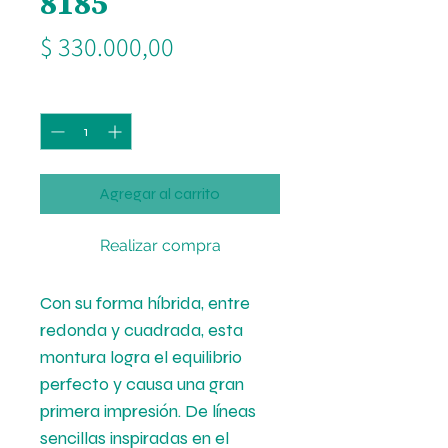
8185
Precio
$ 330.000,00
Cantidad
*
Agregar al carrito
Realizar compra
Con su forma híbrida, entre
redonda y cuadrada, esta
montura logra el equilibrio
perfecto y causa una gran
primera impresión. De líneas
sencillas inspiradas en el