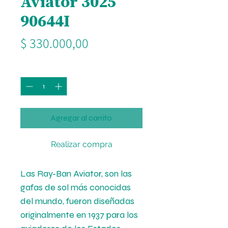
Aviator 3025
90644I
Precio
$ 330.000,00
Cantidad
*
Agregar al carrito
Realizar compra
Las Ray-Ban Aviator, son las
gafas de sol más conocidas
del mundo, fueron diseñadas
originalmente en 1937 para los