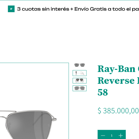
Ray-Ban
Reverse 
58
$ 385.000,00
Cantidad
*