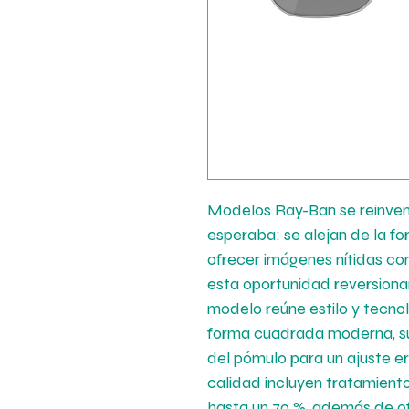
Modelos Ray-Ban se reinven
esperaba: se alejan de la f
ofrecer imágenes nítidas con
esta oportunidad reversiona
modelo reúne estilo y tecno
forma cuadrada moderna, su 
del pómulo para un ajuste e
calidad incluyen tratamiento 
hasta un 70 %, además de o