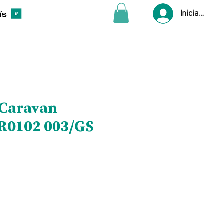
Iniciar ses
 Caravan
R0102 003/GS
Precio