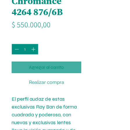
Chromance
4264 876/6B
Precio
$ 550.000,00
Cantidad
*
Agregar al carrito
Realizar compra
El perfil audaz de estas
exclusivas Ray Ban de forma
cuadrada y poderosa, con
nuevas y exclusivas lentes