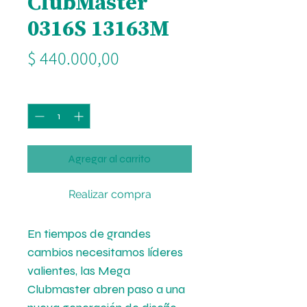
ClubMaster
0316S 13163M
Precio
$ 440.000,00
Cantidad
*
Agregar al carrito
Realizar compra
En tiempos de grandes
cambios necesitamos líderes
valientes, las Mega
Clubmaster abren paso a una