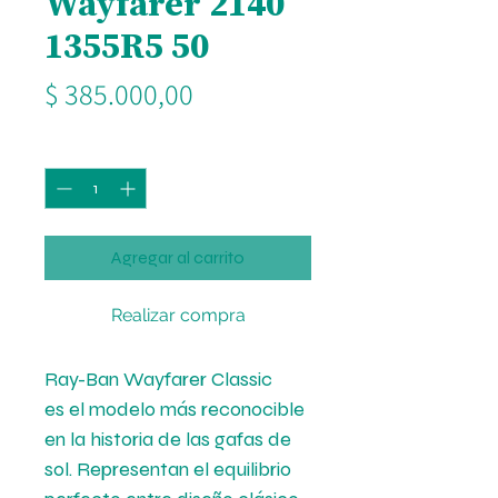
Wayfarer 2140
1355R5 50
Precio
$ 385.000,00
Cantidad
*
Agregar al carrito
Realizar compra
Ray-Ban Wayfarer Classic
es el modelo más reconocible
en la historia de las gafas de
sol. Representan el equilibrio