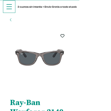
Ray-Ban