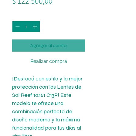
Precio
$ 122.500,00
de
Cantidad
*
oferta
Agregar al carrito
Realizar compra
¡Destacá con estilo y la mejor
protección con los Lentes de
Sol Reef 10.161 C13P! Este
modelo te ofrece una
combinación perfecta de
diseño moderno y la máxima
funcionalidad para tus días al