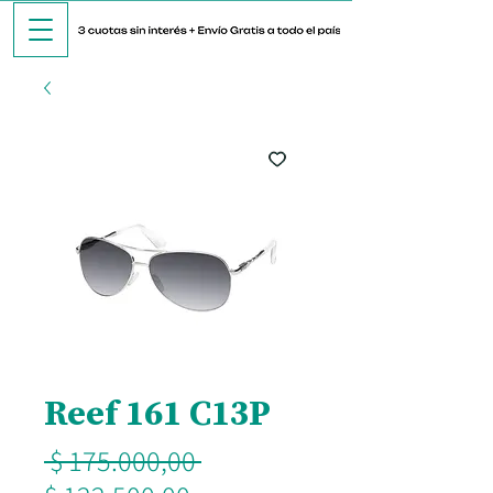
Reef 161 C13P
Precio
 $ 175.000,00 