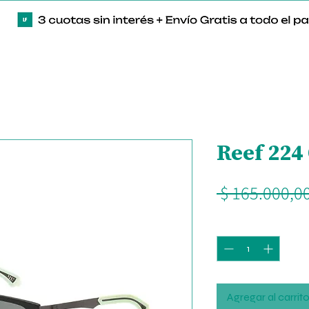
Reef 224
 $ 165.000,00
Cantidad
*
Agregar al carrit