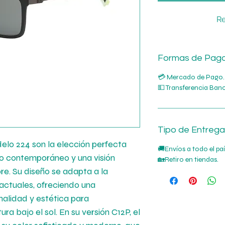
Re
Formas de Pag
💳 Mercado de Pago.
💵 Transferencia Banc
Tipo de Entrega
lo 224 son la elección perfecta
🚚Envíos a todo el pa
lo contemporáneo y una visión
🏡Retiro en tiendas.
ibre. Su diseño se adapta a la
 actuales, ofreciendo una
nalidad y estética para
 bajo el sol. En su versión C12P, el