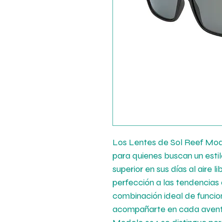
Los Lentes de Sol Reef Mode
para quienes buscan un esti
superior en sus días al aire l
perfección a las tendencias
combinación ideal de funcio
acompañarte en cada aventura