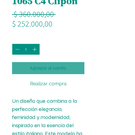
1065 C4 Clipon
Precio
 $ 360.000,00 
Precio
$ 252.000,00
de
Cantidad
*
oferta
Agregar al carrito
Realizar compra
Un diseño que combina a la
perfección elegancia,
feminidad y modernidad,
inspirado en la esencia del
estilo italiano. Este modelo ha