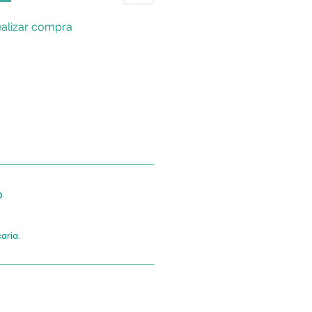
alizar compra
o
aria.