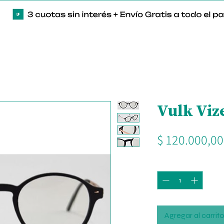
Vulk Viz
$ 120.000,00
Cantidad
*
Agregar al carrit