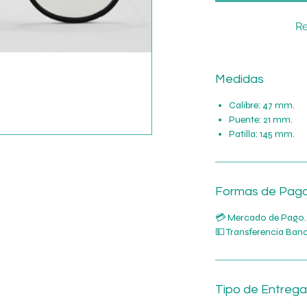
Re
Medidas
Calibre: 47 mm.
Puente: 21 mm.
Patilla: 145 mm.
Formas de Pag
💳 Mercado de Pago.
💵 Transferencia Banc
Tipo de Entrega