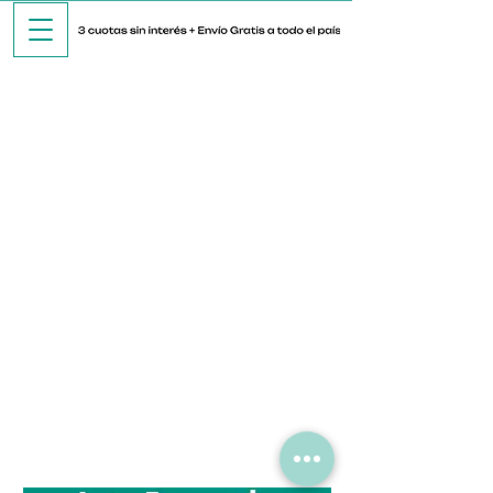
El programa de
referidos no está
disponible.